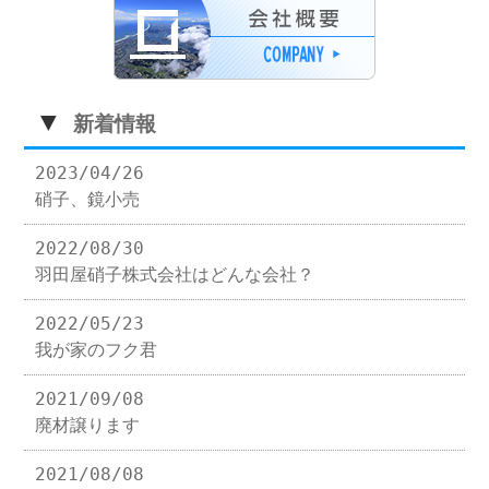
▼
新着情報
2023/04/26
硝子、鏡小売
2022/08/30
羽田屋硝子株式会社はどんな会社？
2022/05/23
我が家のフク君
2021/09/08
廃材譲ります
2021/08/08